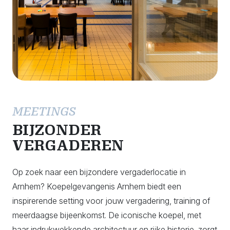
MEETINGS
BIJZONDER
VERGADEREN
Op zoek naar een bijzondere vergaderlocatie in
Arnhem? Koepelgevangenis Arnhem biedt een
inspirerende setting voor jouw vergadering, training of
meerdaagse bijeenkomst. De iconische koepel, met
haar indrukwekkende architectuur en rijke historie, zorgt