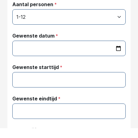
Aantal personen
*
Gewenste datum
*
Gewenste starttijd
*
Gewenste eindtijd
*
Omschrijf uw aanvraag