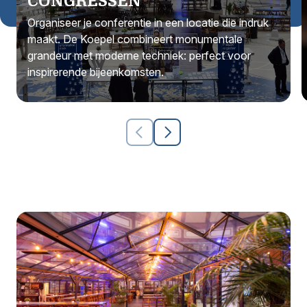
CONGRESSEN
Organiseer je conferentie in een locatie die indruk
maakt. De Koepel combineert monumentale
grandeur met moderne techniek: perfect voor
inspirerende bijeenkomsten.