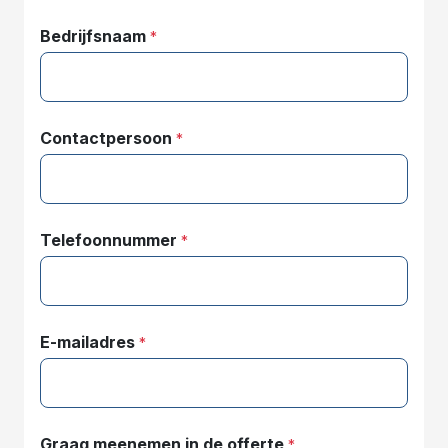
Bedrijfsnaam
*
Contactpersoon
*
Telefoonnummer
*
E-mailadres
*
Graag meenemen in de offerte
*