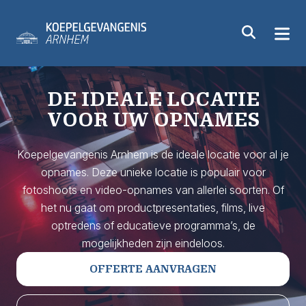
DE IDEALE LOCATIE
VOOR UW OPNAMES
Koepelgevangenis Arnhem is de ideale locatie voor al je
opnames. Deze unieke locatie is populair voor
fotoshoots en video-opnames van allerlei soorten. Of
het nu gaat om productpresentaties, films, live
optredens of educatieve programma’s, de
mogelijkheden zijn eindeloos.
OFFERTE AANVRAGEN